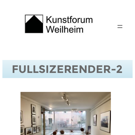
Zum
Inhalt
springen
FULLSIZERENDER-2